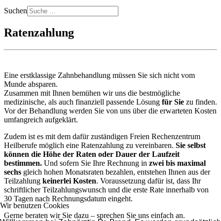
Suchen
Ratenzahlung
Eine erstklassige Zahnbehandlung müssen Sie sich nicht vom
Munde absparen.
Zusammen mit Ihnen bemühen wir uns die bestmögliche
medizinische, als auch finanziell passende Lösung
für Sie
zu finden.
Vor der Behandlung werden Sie von uns über die erwarteten Kosten
umfangreich aufgeklärt.
Zudem ist es mit dem dafür zuständigen Freien Rechenzentrum
Heilberufe möglich eine Ratenzahlung zu vereinbaren.
Sie selbst
können die Höhe der Raten oder Dauer der Laufzeit
bestimmen.
Und sofern Sie Ihre Rechnung in
zwei bis maximal
sechs
gleich hohen Monats­raten bezahlen, entstehen Ihnen aus der
Teilzahlung
keinerlei Kosten
. Voraussetzung dafür ist, dass Ihr
schriftlicher Teilzahlungswunsch und die erste Rate innerhalb von
30 Tagen nach Rechnungsdatum eingeht.
Wir benutzen Cookies
Gerne beraten wir Sie dazu – sprechen Sie uns einfach an.